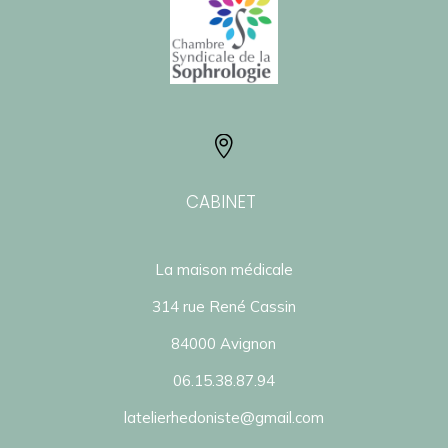

CABINET
La maison médicale
314 rue René Cassin
84000 Avignon
06.15.38.87.94
latelierhedoniste@gmail.com