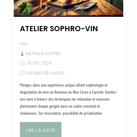
ATELIER SOPHRO-VIN
PAR
NATHALIE COYNEL
30 SEP 2024
ATELIERS RÉGULIERS
Plongez dans une expérience unique alliant sophrologie et
dégustation de vins au Domaine du Mas Caron à Caromb. Éveillez
vos sens à travers des techniques de relaxation et savourez
pleinement chaque gorgée dans un cadre convivial et
chaleureux. Sur réservation, possibilité de privatisation.
LIRE LA SUITE