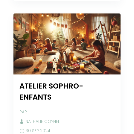
ATELIER SOPHRO-
ENFANTS
PAR
NATHALIE COYNEL
30 SEP 2024